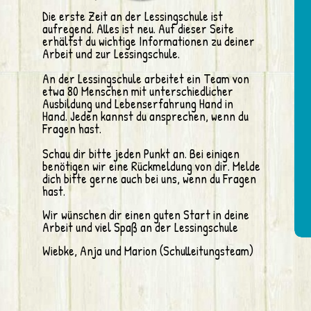
Die erste Zeit an der Lessingschule ist
aufregend. Alles ist neu.
Auf
dieser
Seite
erhältst du wichtige Informationen zu deiner
Arbeit und zur Lessingschule.
An der Lessingschule arbeitet ein Team von
etwa 80 Menschen mit unterschiedlicher
Ausbildung und Lebenserfahrung Hand in
Hand. Jeden kannst du ansprechen, wenn du
Fragen hast.
Schau dir bitte jeden Punkt an.
Bei einigen
benötigen wir eine Rückmeldung von dir.
Melde
dich bitte gerne auch bei uns, wenn du Fragen
hast.
Wir wünschen dir einen guten Start in deine
Arbeit und viel Spaß an der Lessingschule
Wiebke, Anja und Marion (Schulleitungsteam)